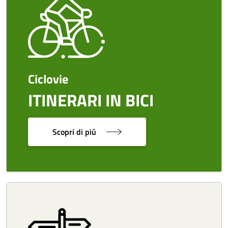
Ciclovie
ITINERARI IN BICI
Scopri di piú
Image