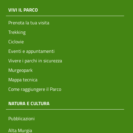
menu top footer
VIVI IL PARCO
Prenota la tua visita
Trekking
Ciclovie
Eventi e appuntamenti
Vivere i parchi in sicurezza
Murgeopark
Mappa tecnica
Come raggiungere il Parco
NATURA E CULTURA
Pubblicazioni
Alta Murgia