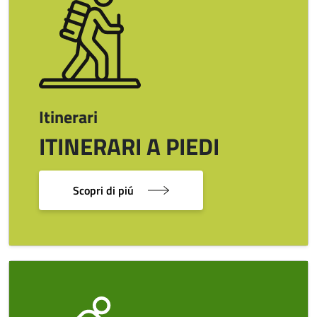
Itinerari
ITINERARI A PIEDI
Scopri di piú
Image