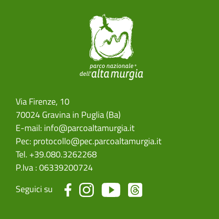
Via Firenze, 10
70024 Gravina in Puglia (Ba)
E-mail:
info@parcoaltamurgia.it
Pec:
protocollo@pec.parcoaltamurgia.it
Tel. +39.080.3262268
P.Iva : 06339200724
Seguici su