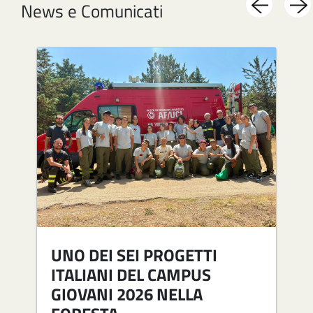
News e Comunicati
Image
Im
UNO DEI SEI PROGETTI
ITALIANI DEL CAMPUS
GIOVANI 2026 NELLA