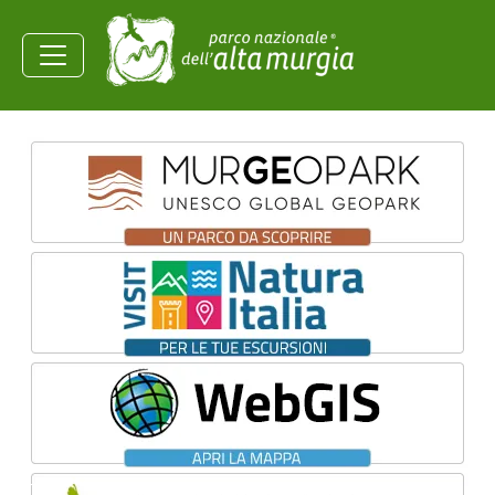
Salta al contenuto principale
Ministero dell'Ambiente e
della Sicurezza
Energetica
Homepage