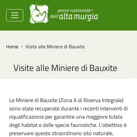
Salta al contenuto principale
Ministero dell'Ambiente e
della Sicurezza
Energetica
Briciole di pane
Home
Visite alle Miniere di Bauxite
Visite alle Miniere di Bauxite
Le Miniere di Bauxite (Zona A di Riserva Integrale)
sono state recuperate durante i recenti interventi di
riqualificazione per garantire una maggiore tutela
degli habitat e delle specie faunistiche. L'obiettivo è
preservare questo straordinario sito naturale,