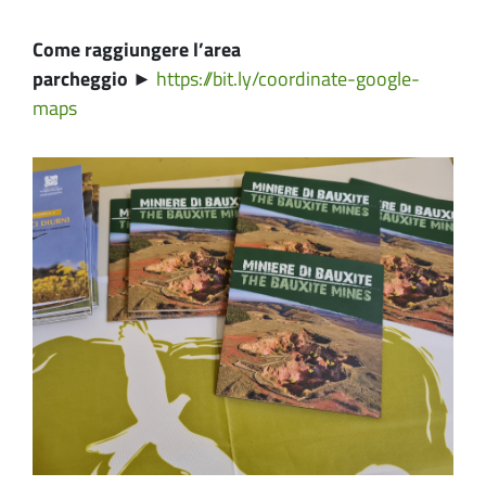
Come raggiungere l’area
parcheggio
►
https://bit.ly/coordinate-google-
maps
Image