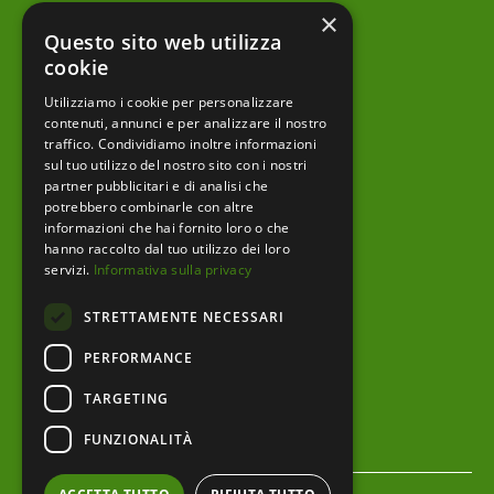
×
Notizie
Questo sito web utilizza
Archivio news
cookie
Utilizziamo i cookie per personalizzare
Prodotti editoriali
contenuti, annunci e per analizzare il nostro
traffico. Condividiamo inoltre informazioni
sul tuo utilizzo del nostro sito con i nostri
partner pubblicitari e di analisi che
menu footer
Ente
potrebbero combinarle con altre
informazioni che hai fornito loro o che
Amministrazione trasparente
hanno raccolto dal tuo utilizzo dei loro
servizi.
Informativa sulla privacy
Albo pretorio
STRETTAMENTE NECESSARI
Bandi e Avvisi
PERFORMANCE
Area riservata
TARGETING
Servizi al cittadino
FUNZIONALITÀ
menu bottom footer