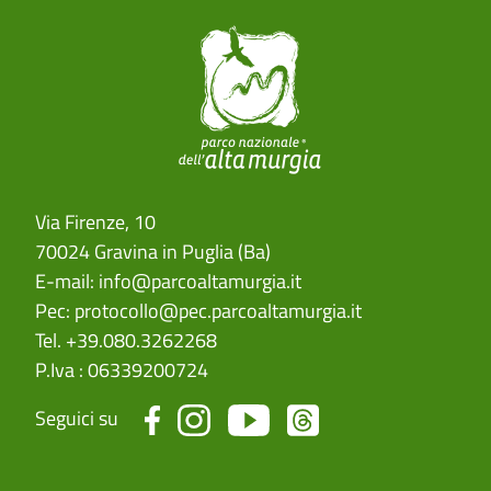
Via Firenze, 10
70024 Gravina in Puglia (Ba)
E-mail:
info@parcoaltamurgia.it
Pec:
protocollo@pec.parcoaltamurgia.it
Tel. +39.080.3262268
P.Iva : 06339200724
Seguici su