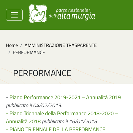
Salta al contenuto principale
Ministero dell'Ambiente e
della Sicurezza
Energetica
Briciole di pane
Home
AMMINISTRAZIONE TRASPARENTE
PERFORMANCE
PERFORMANCE
-
Piano Performance 2019-2021 – Annualità 2019
pubblicato il 04/02/2019.
- Piano Triennale della Performance 2018-2020 –
Annualità 2018
pubblicato il 16/01/2018
- PIANO TRIENNALE DELLA PERFORMANCE