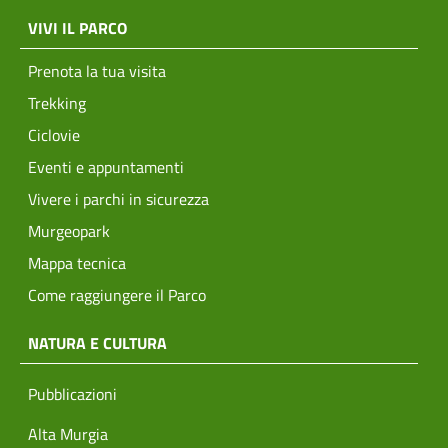
menu top footer
VIVI IL PARCO
Prenota la tua visita
Trekking
Ciclovie
Eventi e appuntamenti
Vivere i parchi in sicurezza
Murgeopark
Mappa tecnica
Come raggiungere il Parco
NATURA E CULTURA
Pubblicazioni
Alta Murgia