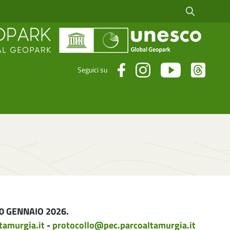
Cerca fra i risul
Seguici su
20 GENNAIO 2026.
tamurgia.it
-
protocollo@pec.parcoaltamurgia.it