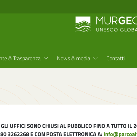
nte & Trasparenza
News & media
Contatti
LI UFFICI SONO CHIUSI AL PUBBLICO FINO A TUTTO IL 
080 3262268 E CON POSTA ELETTRONICA A:
info@parcoal