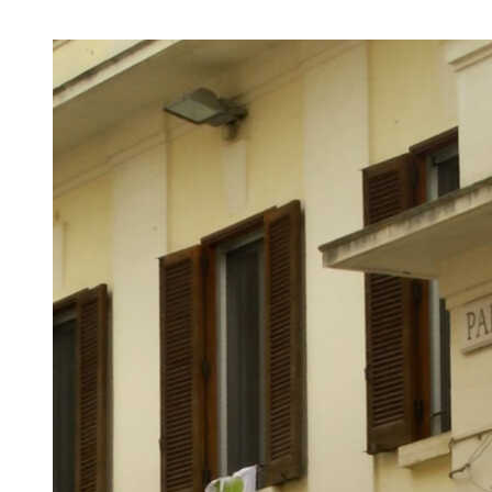
Image