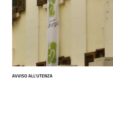
Paragrafi
AVVISO ALL'UTENZA