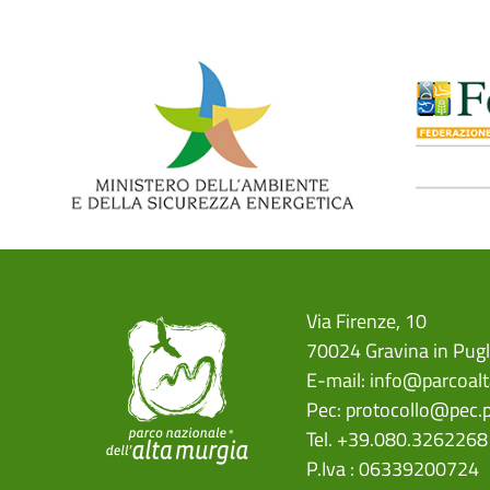
Via Firenze, 10
70024 Gravina in Pugl
E-mail:
info@parcoalt
Pec:
protocollo@pec.p
Tel. +39.080.3262268
P.Iva : 06339200724