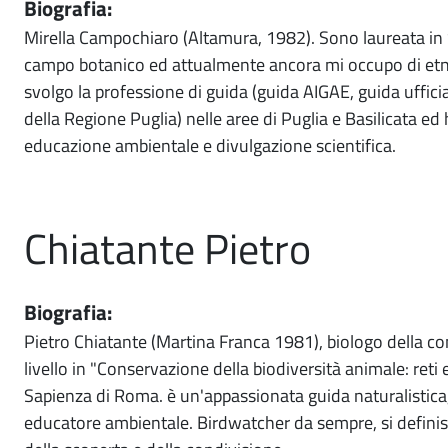
Biografia:
Mirella Campochiaro (Altamura, 1982). Sono laureata in S
campo botanico ed attualmente ancora mi occupo di etn
svolgo la professione di guida (guida AIGAE, guida ufficia
della Regione Puglia) nelle aree di Puglia e Basilicata e
educazione ambientale e divulgazione scientifica.
Chiatante Pietro
Biografia:
Pietro Chiatante (Martina Franca 1981), biologo della con
livello in "Conservazione della biodiversità animale: reti
Sapienza di Roma. è un'appassionata guida naturalistica,
educatore ambientale. Birdwatcher da sempre, si definisc