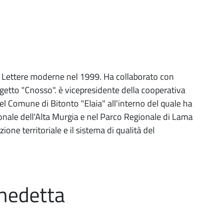
n Lettere moderne nel 1999. Ha collaborato con
rogetto "Cnosso". è vicepresidente della cooperativa
el Comune di Bitonto "Elaia" all'interno del quale ha
onale dell'Alta Murgia e nel Parco Regionale di Lama
ione territoriale e il sistema di qualità del
nedetta