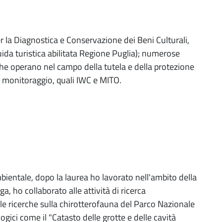
er la Diagnostica e Conservazione dei Beni Culturali,
uida turistica abilitata Regione Puglia); numerose
 che operano nel campo della tutela e della protezione
i monitoraggio, quali IWC e MITO.
ientale, dopo la laurea ho lavorato nell'ambito della
a, ho collaborato alle attività di ricerca
le ricerche sulla chirotterofauna del Parco Nazionale
ogici come il "Catasto delle grotte e delle cavità