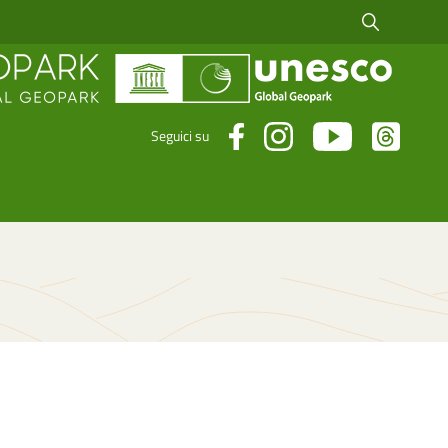
Cerca fra i risul
Seguici su