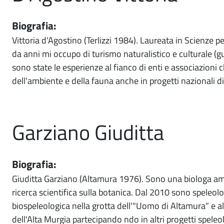
Biografia:
Vittoria d'Agostino (Terlizzi 1984). Laureata in Scienze p
da anni mi occupo di turismo naturalistico e culturale (g
sono state le esperienze al fianco di enti e associazioni
dell'ambiente e della fauna anche in progetti nazionali d
Garziano Giuditta
Biografia:
Giuditta Garziano (Altamura 1976). Sono una biologa amb
ricerca scientifica sulla botanica. Dal 2010 sono speleolog
biospeleologica nella grotta dell'"Uomo di Altamura" e al
dell'Alta Murgia partecipando ndo in altri progetti speleol