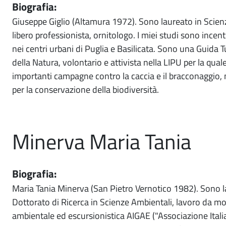
Biografia:
Giuseppe Giglio (Altamura 1972). Sono laureato in Scienz
libero professionista, ornitologo. I miei studi sono incentra
nei centri urbani di Puglia e Basilicata. Sono una Guida T
della Natura, volontario e attivista nella LIPU per la qu
importanti campagne contro la caccia e il bracconaggio, m
per la conservazione della biodiversità.
Minerva Maria Tania
Biografia:
Maria Tania Minerva (San Pietro Vernotico 1982). Sono l
Dottorato di Ricerca in Scienze Ambientali, lavoro da m
ambientale ed escursionistica AIGAE ("Associazione Itali