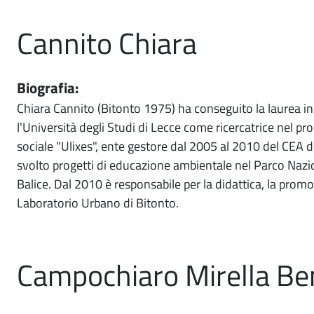
Cannito Chiara
Biografia:
Chiara Cannito (Bitonto 1975) ha conseguito la laurea i
l'Università degli Studi di Lecce come ricercatrice nel p
sociale "Ulixes", ente gestore dal 2005 al 2010 del CEA d
svolto progetti di educazione ambientale nel Parco Nazi
Balice. Dal 2010 è responsabile per la didattica, la promoz
Laboratorio Urbano di Bitonto.
Campochiaro Mirella Be