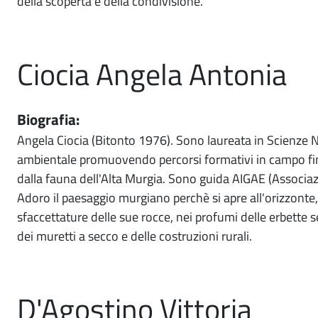
della scoperta e della condivisione.
Ciocia Angela Antonia
Biografia:
Angela Ciocia (Bitonto 1976). Sono laureata in Scienze N
ambientale promuovendo percorsi formativi in campo finali
dalla fauna dell'Alta Murgia. Sono guida AIGAE (Associaz
Adoro il paesaggio murgiano perchè si apre all'orizzonte,
sfaccettature delle sue rocce, nei profumi delle erbette se
dei muretti a secco e delle costruzioni rurali.
D'Agostino Vittoria