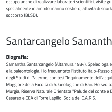
occupo anche di realizzare laboratori scientifici, visite 
specialmente in ambito marino costiero, attività di snor
soccorso (BLSD).
Santarcangelo Samant
Biografia:
Samantha Santarcangelo (Altamura 1984). Speleologa e g
e la paleontologia. Ho frequentato l'Istituto Italo-Russo
degli Studi di Palermo, con tesi "Inquinamento dell'acquif
Maggiore della Facoltà di S. Geologiche di Bari. Ho svolt
Murgia, Riserva Naturale Orientata "Palude del conte e 
Cesareo e CEA di Torre Lapillo. Socia del C.A.R.S.