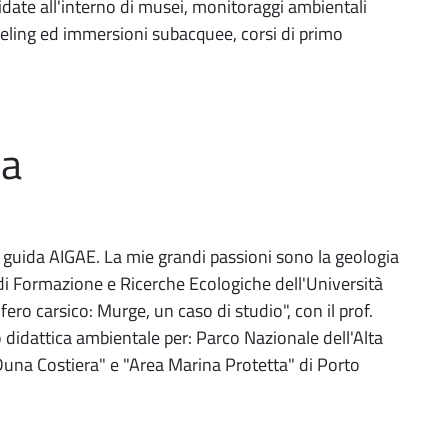
guidate all'interno di musei, monitoraggi ambientali
keling ed immersioni subacquee, corsi di primo
ha
uida AIGAE. La mie grandi passioni sono la geologia
 di Formazione e Ricerche Ecologiche dell'Università
ero carsico: Murge, un caso di studio", con il prof.
o didattica ambientale per: Parco Nazionale dell'Alta
Duna Costiera" e "Area Marina Protetta" di Porto