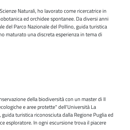
cienze Naturali, ho lavorato come ricercatrice in
obotanica ed orchidee spontanee. Da diversi anni
le del Parco Nazionale del Pollino, guida turistica
d ho maturato una discreta esperienza in tema di
servazione della biodiversità con un master di II
 ecologiche e aree protette" dell'Università La
 guida turistica riconosciuta dalla Regione Puglia ed
e esploratore. In ogni escursione trova il piacere