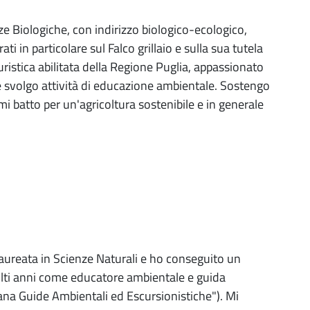
e Biologiche, con indirizzo biologico-ecologico,
ti in particolare sul Falco grillaio e sulla sua tutela
uristica abilitata della Regione Puglia, appassionato
ale svolgo attività di educazione ambientale. Sostengo
i batto per un'agricoltura sostenibile e in generale
aureata in Scienze Naturali e ho conseguito un
olti anni come educatore ambientale e guida
ana Guide Ambientali ed Escursionistiche"). Mi