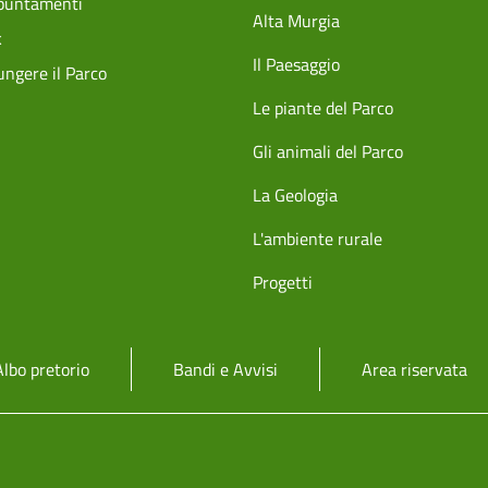
ppuntamenti
Alta Murgia
k
Il Paesaggio
ngere il Parco
Le piante del Parco
Gli animali del Parco
La Geologia
L'ambiente rurale
Progetti
Albo pretorio
Bandi e Avvisi
Area riservata