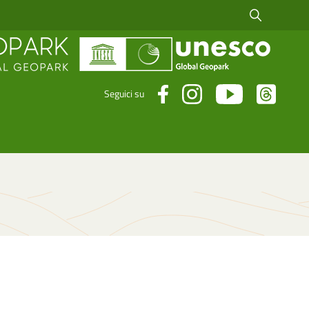
Cerca fra i risul
Seguici su