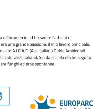
 e Commercio ed ho svolto l'attività di
e era una grande passione, il mio lavoro principale.
iato A.I.G.A.E. (Ass. Italiana Guide Ambientali
fi Naturalisti Italiani). Sin da piccola età ho seguito
liere funghi ed erbe spontanee.