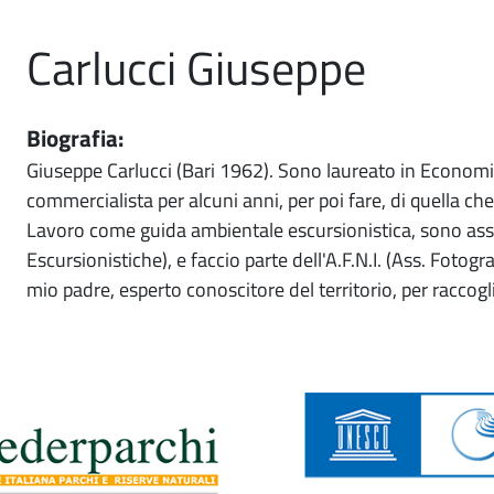
Carlucci Giuseppe
Biografia:
Giuseppe Carlucci (Bari 1962). Sono laureato in Economia
commercialista per alcuni anni, per poi fare, di quella ch
Lavoro come guida ambientale escursionistica, sono assoc
Escursionistiche), e faccio parte dell'A.F.N.I. (Ass. Fotogra
mio padre, esperto conoscitore del territorio, per raccog