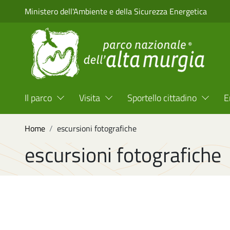
Salta al contenuto principale
Ministero dell'Ambiente e della Sicurezza Energetica
Menu Top Header
Il parco
Visita
Sportello cittadino
E
Briciole di pane
Home
escursioni fotografiche
escursioni fotografiche