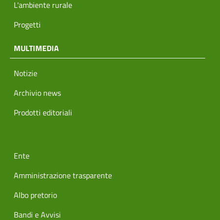
L'ambiente rurale
Progetti
MULTIMEDIA
Notizie
Archivio news
Prodotti editoriali
menu footer
Ente
Amministrazione trasparente
Albo pretorio
Bandi e Avvisi