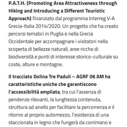
P.A.T.H.
(Promoting Area Attractiveness through
Hiking and Introducing a Different Touristic
Approach)
finanziato dal programma Interreg V-A
Grecia-Italia 2014/2020. Un progetto che ha creato
percorsi tematici in Puglia e nella Grecia
Occidentale per accompagnare i visitatori nella
scoperta di bellezze naturali, aree ricche di
biodiversità e punti di interesse storico-culturale su
coste, alture e montagne.
Il tracciato Dolina Tre Paduli – AGRF 06 AM ha
caratteristiche uniche che garantiscono
l’accessibilità ampliata
, tra cui l’assenza di
pendenze rilevanti, la lunghezza contenuta,
struttura ad anello per facilitare la percorrenza e il
ritorno al proprio automezzo, l’esistenza di una
staccionata in legno che fungerà da corrimano e