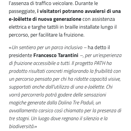
l’assenza di traffico veicolare. Durante le
passeggiate,
i visitatori potranno avvalersi di una
e-Joëlette
di nuova generazione
con assistenza
elettrica e targhe tattili in braille installate lungo il
percorso, per facilitare la fruizione.
«
Un sentiero per un parco inclusivo –
ha detto il
presidente
Francesco Tarantini
–, per un’esperienza
di fruizione accessibile a tutti. Il progetto PATH ha
prodotto risultati concreti migliorando la fruibilità con
un percorso pensato per chi ha ridotte capacità visive,
supportati anche dall’utilizzo di una e-Joëlette. Chi
vorrà percorrerlo potrà godere delle sensazioni
magiche generate dalla Dolina Tre Paduli, un
avvallamento carsico così chiamato per la presenza di
tre stagni. Un luogo dove regnano il silenzio e la
biodiversità.
»