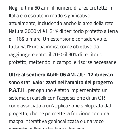
Negli ultimi 50 anni il numero di aree protette in
Italia è cresciuto in modo significativo:
attualmente, includendo anche le aree della rete
Natura 2000 vi è il 21% di territorio protetto a terra
e il 16% a mare. Un’estensione considerevole,
tuttavia l’Europa indica come obiettivo da
raggiungere entro il 2030 il 30% di territorio
protetto, mettendo in campo le risorse necessarie.
Oltre al sentiero AGRF 06 AM, altri 12 itinerari
sono stati valorizzati nell’ambito del progetto
P.A.T.H
.; per ognuno è stato implementato un
sistema di cartelli con l’apposizione di un QR
code associato a un’applicazione sviluppata dal
progetto, che ne permette la fruizione con una
mappa interattiva geolocalizzata e una voce
narrante in lingua italiana e inglese.