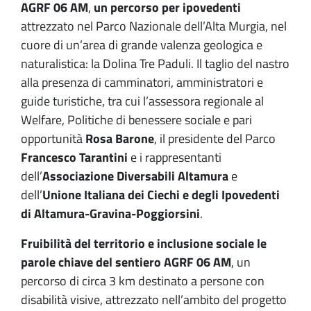
AGRF 06 AM
,
un percorso per ipovedenti
attrezzato nel Parco Nazionale dell’Alta Murgia, nel
cuore di un’area di grande valenza geologica e
naturalistica: la Dolina Tre Paduli. Il taglio del nastro
alla presenza di camminatori, amministratori e
guide turistiche, tra cui l’assessora regionale al
Welfare, Politiche di benessere sociale e pari
opportunità
Rosa Barone
, il presidente del Parco
Francesco Tarantini
e i rappresentanti
dell’
Associazione Diversabili Altamura
e
dell’
Unione Italiana dei Ciechi e degli Ipovedenti
di Altamura-Gravina-Poggiorsini
.
Fruibilità del territorio e inclusione sociale le
parole chiave del sentiero AGRF 06 AM
, un
percorso di circa 3 km destinato a persone con
disabilità visive, attrezzato nell’ambito del progetto