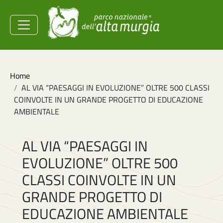
Salta al contenuto principale
Ministero dell'Ambiente e
della Sicurezza
Energetica
Briciole di pane
Home
AL VIA “PAESAGGI IN EVOLUZIONE” OLTRE 500 CLASSI
COINVOLTE IN UN GRANDE PROGETTO DI EDUCAZIONE
AMBIENTALE
AL VIA “PAESAGGI IN
EVOLUZIONE” OLTRE 500
CLASSI COINVOLTE IN UN
GRANDE PROGETTO DI
EDUCAZIONE AMBIENTALE