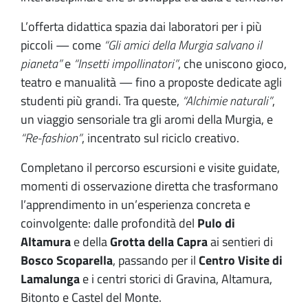
L’offerta didattica spazia dai laboratori per i più
piccoli — come
“Gli amici della Murgia salvano il
pianeta”
e
“Insetti impollinatori”
, che uniscono gioco,
teatro e manualità — fino a proposte dedicate agli
studenti più grandi. Tra queste,
“Alchimie naturali”
,
un viaggio sensoriale tra gli aromi della Murgia, e
“Re-fashion”
, incentrato sul riciclo creativo.
Completano il percorso escursioni e visite guidate,
momenti di osservazione diretta che trasformano
l’apprendimento in un’esperienza concreta e
coinvolgente: dalle profondità del
Pulo di
Altamura
e della
Grotta della Capra
ai sentieri di
Bosco Scoparella
, passando per il
Centro Visite di
Lamalunga
e i centri storici di Gravina, Altamura,
Bitonto e Castel del Monte.