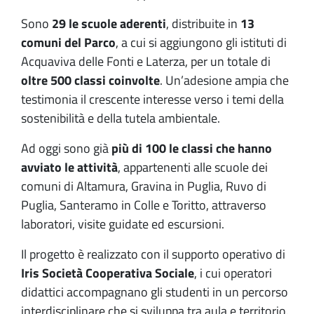
Sono
29 le scuole aderenti
, distribuite in
13
comuni del Parco
, a cui si aggiungono gli istituti di
Acquaviva delle Fonti e Laterza, per un totale di
oltre 500 classi coinvolte
. Un’adesione ampia che
testimonia il crescente interesse verso i temi della
sostenibilità e della tutela ambientale.
Ad oggi sono già
più di 100 le classi che hanno
avviato le attività
, appartenenti alle scuole dei
comuni di Altamura, Gravina in Puglia, Ruvo di
Puglia, Santeramo in Colle e Toritto, attraverso
laboratori, visite guidate ed escursioni.
Il progetto è realizzato con il supporto operativo di
Iris Società Cooperativa Sociale
, i cui operatori
didattici accompagnano gli studenti in un percorso
interdisciplinare che si sviluppa tra aula e territorio.