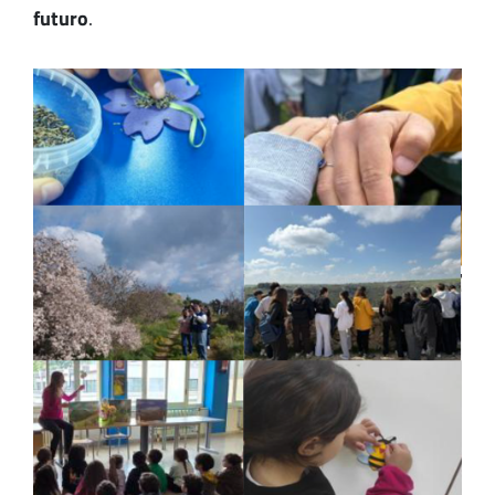
futuro
.
Image