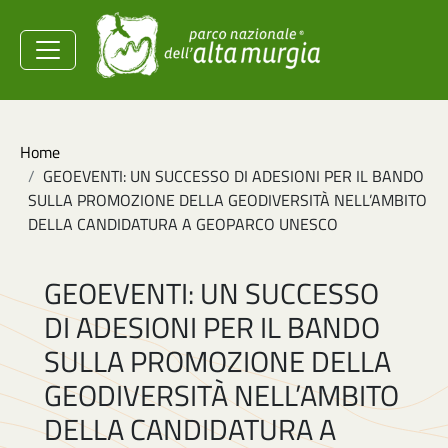
Salta al contenuto principale
Ministero dell'Ambiente e
della Sicurezza
Energetica
Briciole di pane
Home
GEOEVENTI: UN SUCCESSO DI ADESIONI PER IL BANDO
SULLA PROMOZIONE DELLA GEODIVERSITÀ NELL’AMBITO
DELLA CANDIDATURA A GEOPARCO UNESCO
GEOEVENTI: UN SUCCESSO
DI ADESIONI PER IL BANDO
SULLA PROMOZIONE DELLA
GEODIVERSITÀ NELL’AMBITO
DELLA CANDIDATURA A