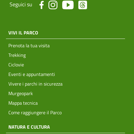
Seguici su
menu top footer
VIVI IL PARCO
Prenota la tua visita
Trekking
Ciclovie
Eventi e appuntamenti
Vivere i parchi in sicurezza
Murgeopark
Mappa tecnica
Come raggiungere il Parco
NATURA E CULTURA