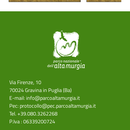
Via Firenze, 10
70024 Gravina in Puglia (Ba)
E-mail:
info@parcoaltamurgia.it
Pec:
protocollo@pec.parcoaltamurgia.it
Tel. +39.080.3262268
P.Iva : 06339200724