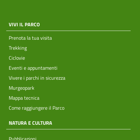
menu top footer
VIVI IL PARCO
Prenota la tua visita
Trekking
Ciclovie
Eventi e appuntamenti
Vivere i parchi in sicurezza
Murgeopark
Mappa tecnica
Come raggiungere il Parco
NATURA E CULTURA
Pubblicazioni