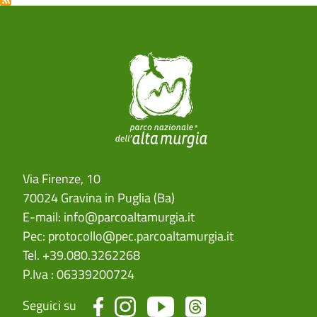
Via Firenze, 10
70024 Gravina in Puglia (Ba)
E-mail:
info@parcoaltamurgia.it
Pec:
protocollo@pec.parcoaltamurgia.it
Tel. +39.080.3262268
P.Iva : 06339200724
Seguici su