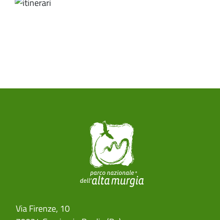
Image