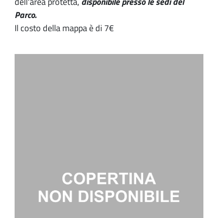
dell'area protetta,
disponibile presso le sedi del
Parco.
Il costo della mappa è di 7€
Image