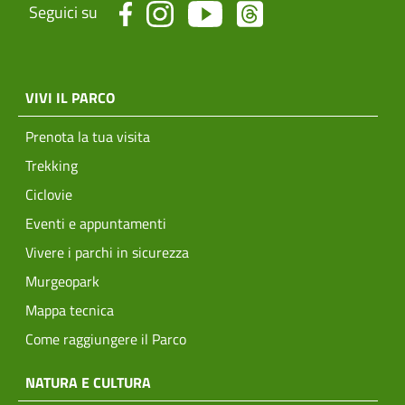
Seguici su
menu top footer
VIVI IL PARCO
Prenota la tua visita
Trekking
Ciclovie
Eventi e appuntamenti
Vivere i parchi in sicurezza
Murgeopark
Mappa tecnica
Come raggiungere il Parco
NATURA E CULTURA