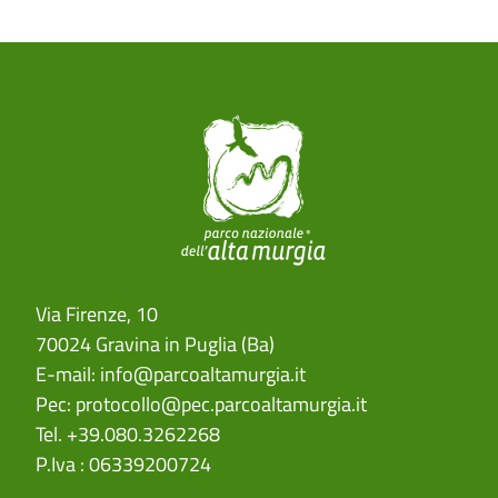
Via Firenze, 10
70024 Gravina in Puglia (Ba)
E-mail:
info@parcoaltamurgia.it
Pec:
protocollo@pec.parcoaltamurgia.it
Tel. +39.080.3262268
P.Iva : 06339200724