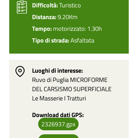
Difficoltá:
Turistico
Distanza:
9.20Km
Tempo:
motorizzato: 1.30h
Tipo di strada:
Asfaltata
Luoghi di interesse:
Ruvo di Puglia
MICROFORME
DEL CARSISMO SUPERFICIALE
Le Masserie
I Tratturi
Download dati GPS:
2326937.gpx