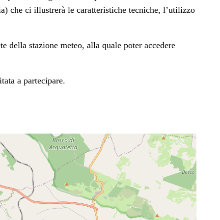
he ci illustrerà le caratteristiche tecniche, l’utilizzo
ete della stazione meteo, alla quale poter accedere
tata a partecipare.