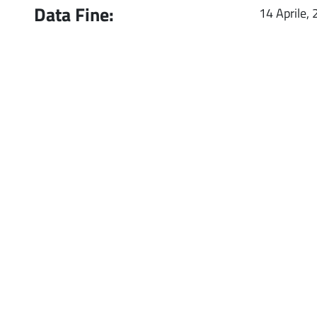
Data Fine:
14 Aprile,
Image