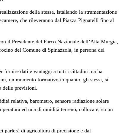
realizzazione della stessa, istallando la strumentazione
lecamere, che rileveranno dal Piazza Pignatelli fino al
con il Presidente del Parco Nazionale dell’Alta Murgia,
atrocino del Comune di Spinazzola, in persona del
fornire dati e vantaggi a tutti i cittadini ma ha
dini, un momento formativo in quanto, gli stessi, si
 delle previsioni.
dità relativa, barometro, sensore radiazione solare
emperatura ed una di umidità terreno, collocate, su un
i parlerà di agricoltura di precisione e dal