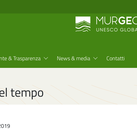
nte & Trasparenza
News & media
Contatti
del tempo
 2019