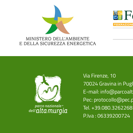
Via Firenze, 10
70024 Gravina in Pugl
E-mail:
info@parcoalt
Pec:
protocollo@pec.p
Tel. +39.080.3262268
P.Iva : 06339200724