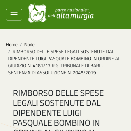
Salta al contenuto principale
Ministero dell'Ambiente e
della Sicurezza
Energetica
Briciole di pane
Home
Node
RIMBORSO DELLE SPESE LEGALI SOSTENUTE DAL
DIPENDENTE LUIGI PASQUALE BOMBINO IN ORDINE AL
GIUDIZIO N. 4181/17 R.G. TRIBUNALE DI BARI -
SENTENZA DI ASSOLUZIONE N. 2048/2019.
RIMBORSO DELLE SPESE
LEGALI SOSTENUTE DAL
DIPENDENTE LUIGI
PASQUALE BOMBINO IN