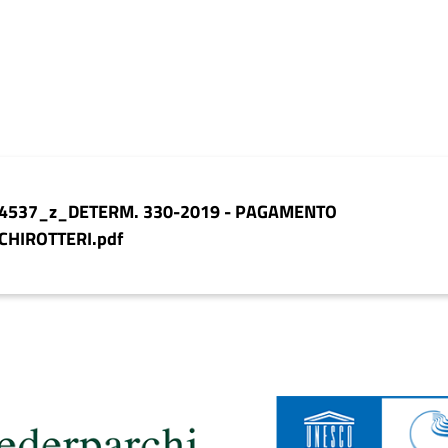
4537_z_DETERM. 330-2019 - PAGAMENTO
CHIROTTERI.pdf