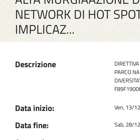
NETWORK DI HOT SPOT
IMPLICAZ...
Descrizione
DIRETTIVA
PARCO NA
DIVERSITA
F89F1900
Data inizio:
Ven, 13/1
Data fine:
Sab, 28/1