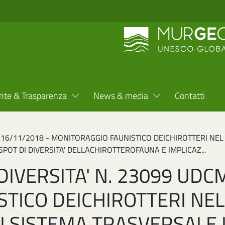
nte & Trasparenza
News & media
Contatti
L 16/11/2018 - MONITORAGGIO FAUNISTICO DEICHIROTTERI NE
POT DI DIVERSITA' DELLACHIROTTEROFAUNA E IMPLICAZ...
IVERSITA' N. 23099 UDCM
TICO DEICHIROTTERI NE
I SISTEMA TRASVERSALE 