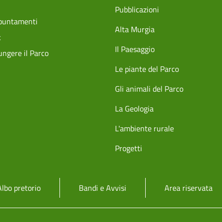
Pubblicazioni
ppuntamenti
Alta Murgia
k
Il Paesaggio
ngere il Parco
Le piante del Parco
Gli animali del Parco
La Geologia
L'ambiente rurale
Progetti
Albo pretorio
Bandi e Avvisi
Area riservata