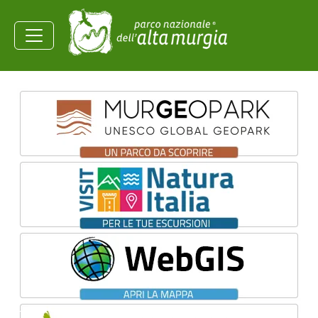
Salta al contenuto principale
Ministero dell'Ambiente e
della Sicurezza
Energetica
Homepage