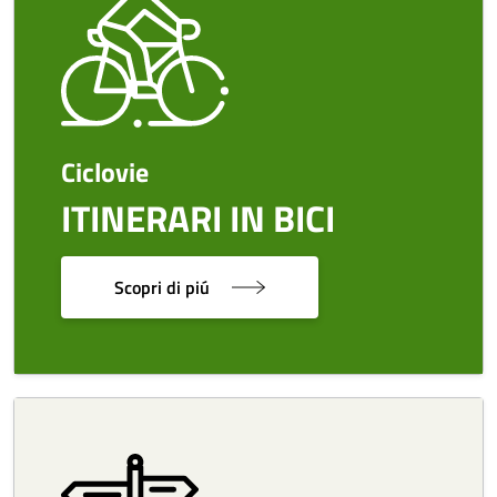
Ciclovie
ITINERARI IN BICI
Scopri di piú
Image