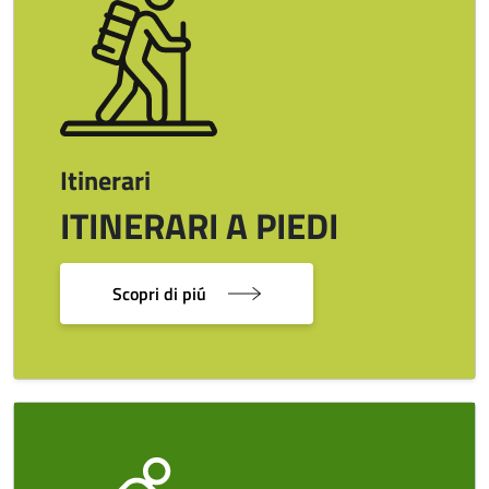
Itinerari
ITINERARI A PIEDI
Scopri di piú
Image