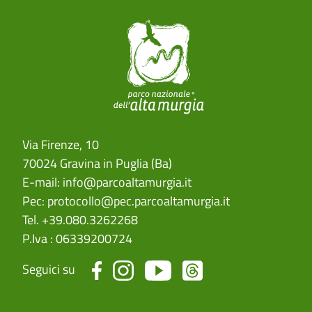
Via Firenze, 10
70024 Gravina in Puglia (Ba)
E-mail:
info@parcoaltamurgia.it
Pec:
protocollo@pec.parcoaltamurgia.it
Tel. +39.080.3262268
P.Iva : 06339200724
Seguici su