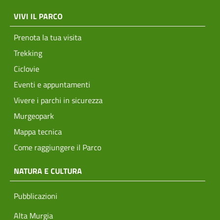
menu top footer
VIVI IL PARCO
Prenota la tua visita
Trekking
Ciclovie
Eventi e appuntamenti
Vivere i parchi in sicurezza
Murgeopark
Mappa tecnica
Come raggiungere il Parco
NATURA E CULTURA
Pubblicazioni
Alta Murgia