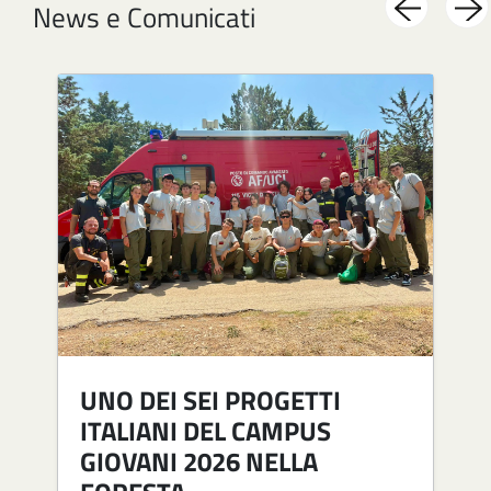
News e Comunicati
Image
Im
UNO DEI SEI PROGETTI
ITALIANI DEL CAMPUS
GIOVANI 2026 NELLA