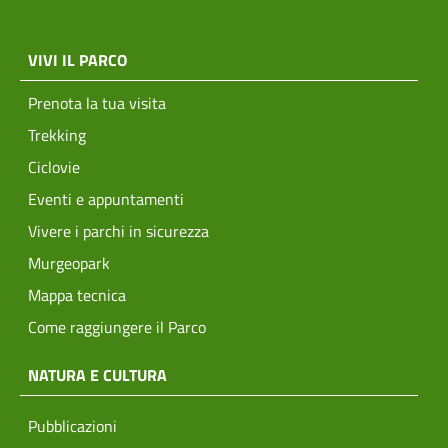
menu top footer
VIVI IL PARCO
Prenota la tua visita
Trekking
Ciclovie
Eventi e appuntamenti
Vivere i parchi in sicurezza
Murgeopark
Mappa tecnica
Come raggiungere il Parco
NATURA E CULTURA
Pubblicazioni