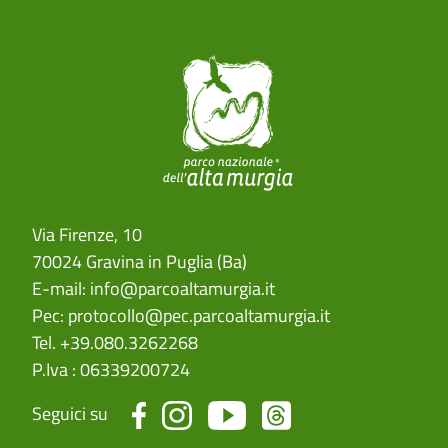
Via Firenze, 10
70024 Gravina in Puglia (Ba)
E-mail:
info@parcoaltamurgia.it
Pec:
protocollo@pec.parcoaltamurgia.it
Tel. +39.080.3262268
P.Iva : 06339200724
Seguici su