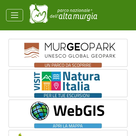
Salta al contenuto principale
Ministero dell'Ambiente e
della Sicurezza
Energetica
Homepage