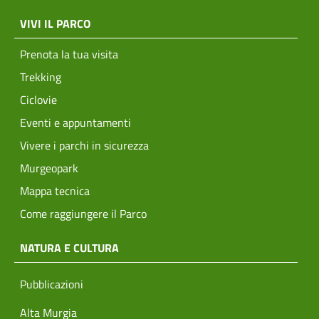
menu top footer
VIVI IL PARCO
Prenota la tua visita
Trekking
Ciclovie
Eventi e appuntamenti
Vivere i parchi in sicurezza
Murgeopark
Mappa tecnica
Come raggiungere il Parco
NATURA E CULTURA
Pubblicazioni
Alta Murgia