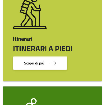
Itinerari
ITINERARI A PIEDI
Scopri di piú
Image