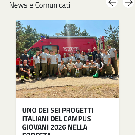
News e Comunicati
Image
Im
UNO DEI SEI PROGETTI
ITALIANI DEL CAMPUS
GIOVANI 2026 NELLA