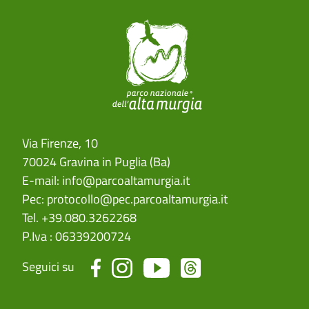
Via Firenze, 10
70024 Gravina in Puglia (Ba)
E-mail:
info@parcoaltamurgia.it
Pec:
protocollo@pec.parcoaltamurgia.it
Tel. +39.080.3262268
P.Iva : 06339200724
Seguici su