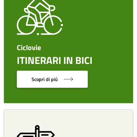
Ciclovie
ITINERARI IN BICI
Scopri di piú
Image