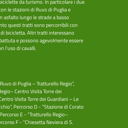
ciclette da turismo. In particolare i due
on le stazioni di Ruvo di Puglia e
in asfalto lungo le strade a basso
anto questi tratti sono percorribili con
di bicicletta. Altri tratti interessano
ra battuta e possono agevolmente essere
n l’uso di cavalli.
Ruvo di Puglia – Tratturello Regio”
,
Regio– Centro Visita Torre dei
Centro Visita Torre dei Guardiani – Le
cchio”
,
Percorso D - “Stazione di Corato
Percorso E - “Tratturello Regio–
rcorso F - “Chiesetta Neviera di S.