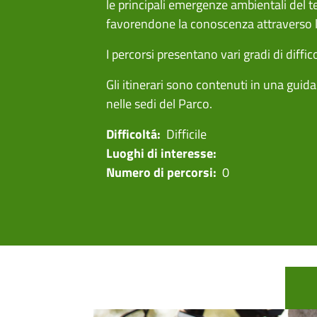
le principali emergenze ambientali del te
favorendone la conoscenza attraverso l
I percorsi presentano vari gradi di diffi­c
Gli itinerari sono contenuti in una guid
nelle sedi del Parco.
Difficoltá:
Difficile
Luoghi di interesse:
Numero di percorsi:
0