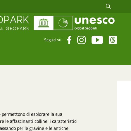
Cerca fra i risul
Seguici su
he permettono di esplorare la sua
 le affascinanti colline, i caratteristici
passando per le gravine e le antiche