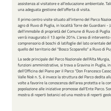
assistenza al visitatore e all’educazione ambientale. Ta
una adeguata gestione dell’offerta di visita.
Il primo centro visite situato all'interno del Parco Nazio
agro di Ruvo di Puglia, in località Torre dei Guardiani - 
dell'immobile di proprietà del Comune di Ruvo di Puglia 
verrà inaugurato il 13 aprile 2014. L'area di intervento 
comprensorio di boschi di latifoglie del lato orientale de
quello del territorio del "Bosco Scoparello" a Ruvo di Pu
La sede principale del Parco Nazionale dell'Alta Murgia,
funzioni amministrative, si trova a Gravina in Puglia, in
dell’Officina del Piano per il Parco "Don Francesco Cassol
Valle Noè n. 5, è invece la struttura del Parco dedita alla
volte a favorire la conoscenza dell'area protetta e la c
popolazione alle iniziative promosse dall'Ente Parco. So
mostra di reperti botanici ed una mostra di reperti geolo