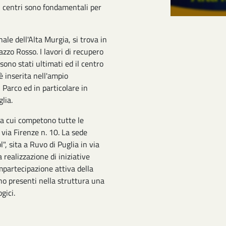
li centri sono fondamentali per
nale dell'Alta Murgia, si trova in
Jazzo Rosso. I lavori di recupero
sono stati ultimati ed il centro
è inserita nell'ampio
l Parco ed in particolare in
glia.
 a cui competono tutte le
 via Firenze n. 10. La sede
", sita a Ruvo di Puglia in via
 realizzazione di iniziative
ompartecipazione attiva della
no presenti nella struttura una
gici.