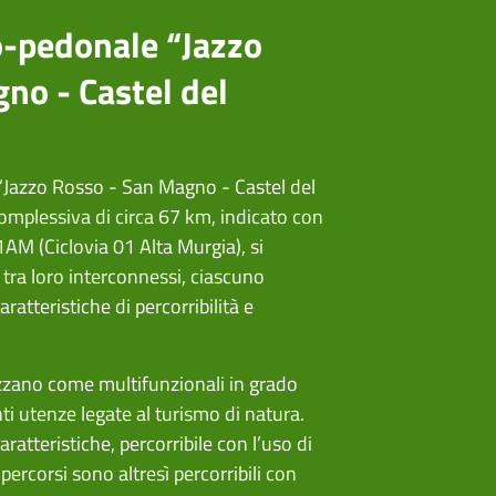
lo-pedonale “Jazzo
no - Castel del
 “Jazzo Rosso - San Magno - Castel del
omplessiva di circa 67 km, indicato con
AM (Ciclovia 01 Alta Murgia), si
 tra loro interconnessi, ciascuno
aratteristiche di percorribilità e
erizzano come multifunzionali in grado
nti utenze legate al turismo di natura.
caratteristiche, percorribile con l’uso di
percorsi sono altresì percorribili con