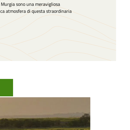
di Murgia sono una meravigliosa
ica atmosfera di questa straordinaria