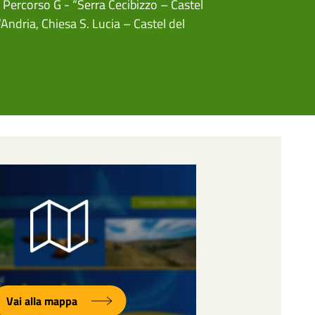
,
Percorso G - “Serra Cecibizzo – Castel
Andria, Chiesa S. Lucia – Castel del
Vai alla mappa