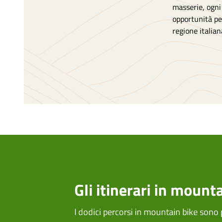
masserie, ogni
opportunità pe
regione italian
Trekking
Gli itinerari in mount
I dodici percorsi in mountain bike sono 