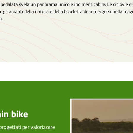
 pedalata svela un panorama unico e indimenticabile. Le ciclovie 
r gli amanti della natura e della bicicletta di immergersi nella mag
a.
ain bike
progettati per valorizzare