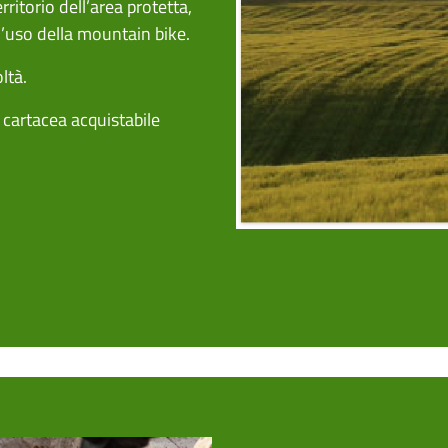
rritorio dell’area protetta,
’uso della mountain bike.
oltà.
a cartacea acquistabile