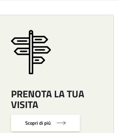
Image
PRENOTA LA TUA
VISITA
Scopri di piú