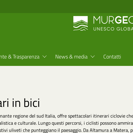
nte & Trasparenza
News & media
Contatti
ri in bici
nante regione del sud Italia, offre spettacolari itinerari ciclovie c
listica e culturale. Lungo questi percorsi, i ciclisti possono ammirare
estivi uliveti che punteggiano il paesaggio. Da Altamura a Matera, 