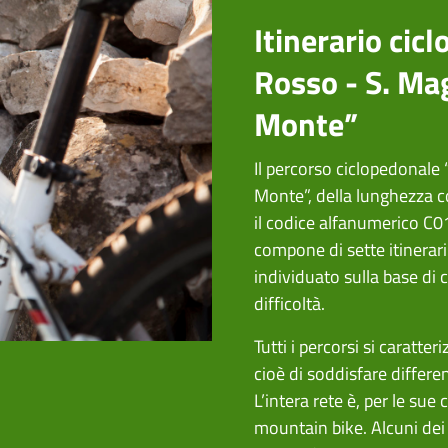
Itinerario cic
Rosso - S. Mag
Monte”
Il percorso ciclopedonale
Monte”, della lunghezza c
il codice alfanumerico C01
compone di sette itinerari
individuato sulla base di c
difficoltà.
Tutti i percorsi si caratt
cioè di soddisfare differe
L’intera rete è, per le sue 
mountain bike. Alcuni dei 