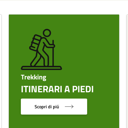
Image
Trekking
ITINERARI A PIEDI
Scopri di piú