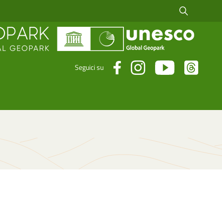
Cerca fra i risul
Seguici su