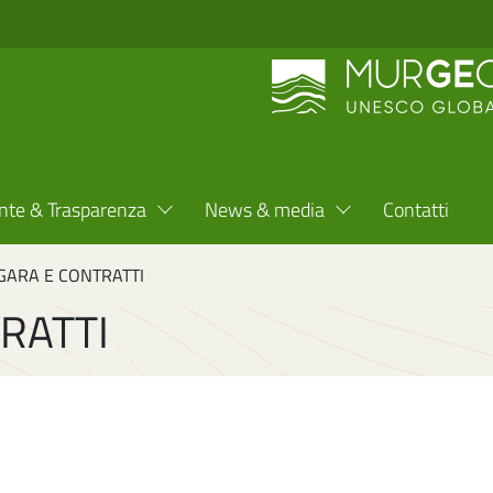
nte & Trasparenza
News & media
Contatti
 GARA E CONTRATTI
RATTI