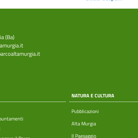
ia (Ba)
amurgia.it
arcoaltamurgia.it
NATURA E CULTURA
Pubblicazioni
ppuntamenti
Alta Murgia
k
Il Paesaggio