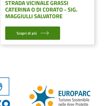
STRADA VICINALE GRASSI
CATERINA O DI CORATO - SIG.
MAGGIULLI SALVATORE
Scopri di piú
na successiva