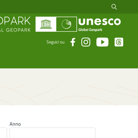
Cerca fra i risul
Seguici su
Anno