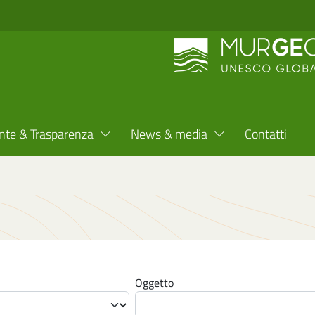
nte & Trasparenza
News & media
Contatti
Oggetto