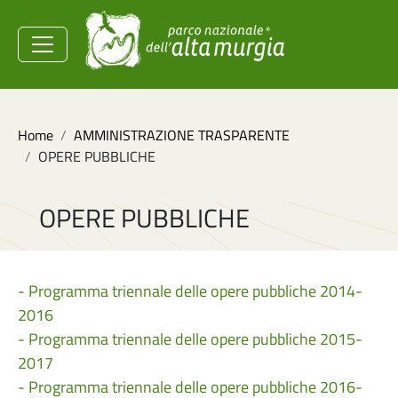
Salta al contenuto principale
Ministero dell'Ambiente e
della Sicurezza
Energetica
Briciole di pane
Home
AMMINISTRAZIONE TRASPARENTE
OPERE PUBBLICHE
OPERE PUBBLICHE
- Programma triennale delle opere pubbliche 2014-
2016
- Programma triennale delle opere pubbliche 2015-
2017
- Programma triennale delle opere pubbliche 2016-