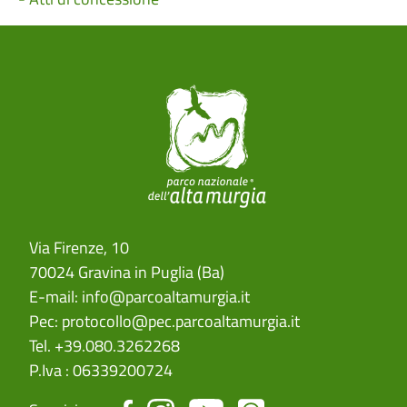
Via Firenze, 10
70024 Gravina in Puglia (Ba)
E-mail:
info@parcoaltamurgia.it
Pec:
protocollo@pec.parcoaltamurgia.it
Tel. +39.080.3262268
P.Iva : 06339200724