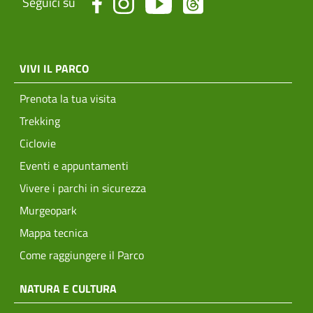
Seguici su
menu top footer
VIVI IL PARCO
Prenota la tua visita
Trekking
Ciclovie
Eventi e appuntamenti
Vivere i parchi in sicurezza
Murgeopark
Mappa tecnica
Come raggiungere il Parco
NATURA E CULTURA