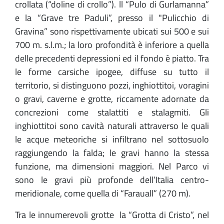
crollata (“doline di crollo”). ll “Pulo di Gurlamanna”
e la “Grave tre Paduli”, presso il "Pulicchio di
Gravina” sono rispettivamente ubicati sui 500 e sui
700 m. s.l.m.; la loro profondità è inferiore a quella
delle precedenti depressioni ed il fondo è piatto. Tra
le forme carsiche ipogee, diffuse su tutto il
territorio, si distinguono pozzi, inghiottitoi, voragini
o gravi, caverne e grotte, riccamente adornate da
concrezioni come stalattiti e stalagmiti. Gli
inghiottitoi sono cavità naturali attraverso le quali
le acque meteoriche si infiltrano nel sottosuolo
raggiungendo la falda; le gravi hanno la stessa
funzione, ma dimensioni maggiori. Nel Parco vi
sono le gravi più profonde dell’Italia centro-
meridionale, come quella di “Farauall” (270 m).
Tra le innumerevoli grotte la “Grotta di Cristo”, nel