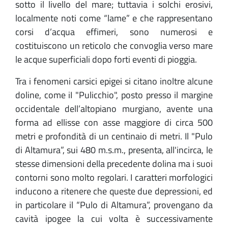
sotto il livello del mare; tuttavia i solchi erosivi,
localmente noti come “lame” e che rappresentano
corsi d’acqua effimeri, sono numerosi e
costituiscono un reticolo che convoglia verso mare
le acque superficiali dopo forti eventi di pioggia.
Tra i fenomeni carsici epigei si citano inoltre alcune
doline, come iI "Pulicchio", posto presso il margine
occidentale dell’altopiano murgiano, avente una
forma ad ellisse con asse maggiore di circa 500
metri e profondità di un centinaio di metri. Il "Pulo
di Altamura”, sui 480 m.s.m., presenta, all'incirca, le
stesse dimensioni della precedente dolina ma i suoi
contorni sono molto regolari. I caratteri morfologici
inducono a ritenere che queste due depressioni, ed
in particolare il “Pulo di Altamura”, provengano da
cavità ipogee la cui volta è successivamente