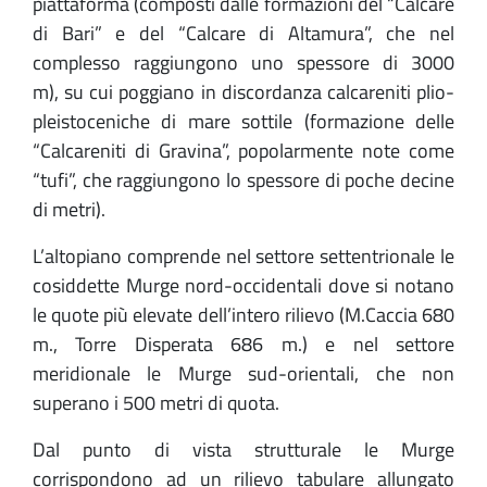
piattaforma (composti dalle formazioni del “Calcare
di Bari” e del “Calcare di Altamura”, che nel
complesso raggiungono uno spessore di 3000
m), su cui poggiano in discordanza calcareniti plio-
pleistoceniche di mare sottile (formazione delle
“Calcareniti di Gravina”, popolarmente note come
“tufi”, che raggiungono lo spessore di poche decine
di metri).
L’altopiano comprende nel settore settentrionale le
cosiddette Murge nord-occidentali dove si notano
le quote più elevate dell’intero rilievo (M.Caccia 680
m., Torre Disperata 686 m.) e nel settore
meridionale le Murge sud-orientali, che non
superano i 500 metri di quota.
Dal punto di vista strutturale le Murge
corrispondono ad un rilievo tabulare allungato