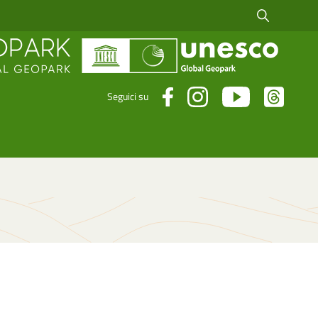
Cerca fra i risul
Seguici su