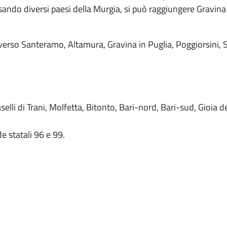
sando diversi paesi della Murgia, si può raggiungere Gravina
e verso Santeramo, Altamura, Gravina in Puglia, Poggiorsini
li di Trani, Molfetta, Bitonto, Bari-nord, Bari-sud, Gioia del 
de statali 96 e 99.