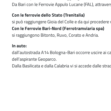
Da Bari con le Ferrovie Appulo Lucane (FAL), attraver
Con le ferrovie dello Stato (Trenitalia)
si può raggiungere Gioia del Colle e da qui proceder
Con le Ferrovie Bari-Nord (Ferrotramviaria spa)
si raggiungono Bitonto, Ruvo, Corato e Andria.
In auto:
dall’autostrada A14 Bologna-Bari occorre uscire ai casel
dell’aspirante Geoparco.
Dalla Basilicata e dalla Calabria vi si accede dalle stra
Paragrafi