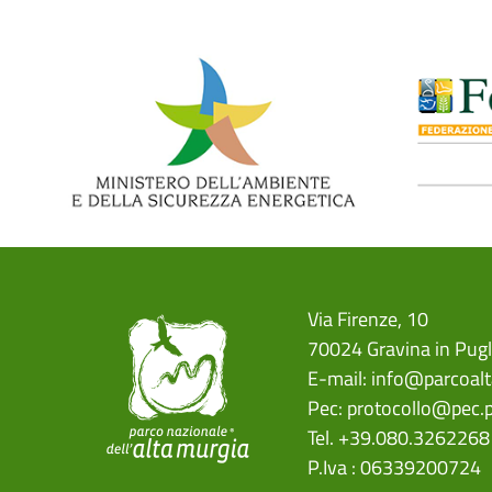
Via Firenze, 10
70024 Gravina in Pugl
E-mail:
info@parcoalt
Pec:
protocollo@pec.p
Tel. +39.080.3262268
P.Iva : 06339200724