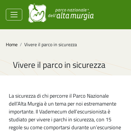
Salta al contenuto principale
Ministero dell'Ambiente e
della Sicurezza
Energetica
Briciole di pane
Home
Vivere il parco in sicurezza
Vivere il parco in sicurezza
La sicurezza di chi percorre il Parco Nazionale
dell’Alta Murgia è un tema per noi estremamente
importante. Il Vademecum dell’escursionista è
studiato per vivere i parchi in sicurezza, con 15
regole su come comportarsi durante un’escursione