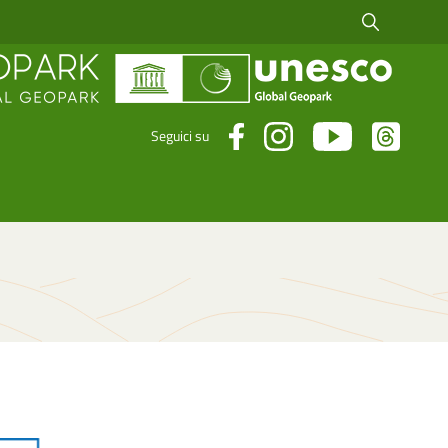
Cerca fra i risul
Seguici su