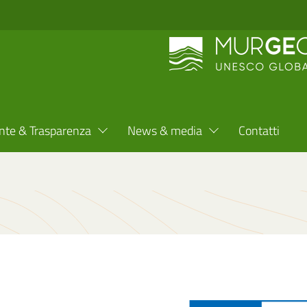
nte & Trasparenza
News & media
Contatti