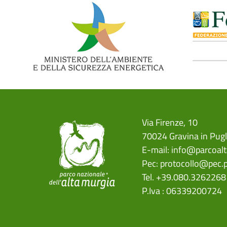
Via Firenze, 10
70024 Gravina in Pugl
E-mail:
info@parcoalt
Pec:
protocollo@pec.p
Tel. +39.080.3262268
P.Iva : 06339200724