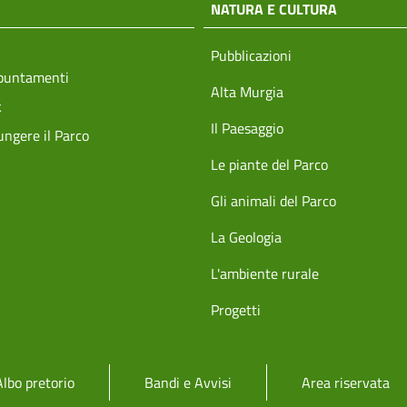
NATURA E CULTURA
Pubblicazioni
ppuntamenti
Alta Murgia
k
Il Paesaggio
ngere il Parco
Le piante del Parco
Gli animali del Parco
La Geologia
L'ambiente rurale
Progetti
Albo pretorio
Bandi e Avvisi
Area riservata