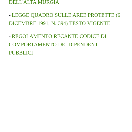
DELL'ALTA MURGIA
-
LEGGE QUADRO SULLE AREE PROTETTE (6
DICEMBRE 1991, N. 394) TESTO VIGENTE
-
REGOLAMENTO RECANTE CODICE DI
COMPORTAMENTO DEI DIPENDENTI
PUBBLICI