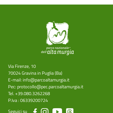
Via Firenze, 10
70024 Gravina in Puglia (Ba)
E-mail:
info@parcoaltamurgia.it
Pec:
protocollo@pec.parcoaltamurgia.it
Tel. +39.080.3262268
P.Iva : 06339200724
Seguici su