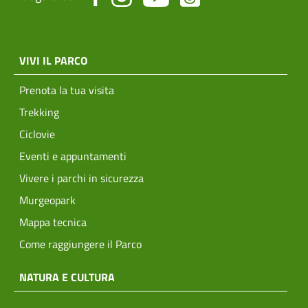
menu top footer
VIVI IL PARCO
Prenota la tua visita
Trekking
Ciclovie
Eventi e appuntamenti
Vivere i parchi in sicurezza
Murgeopark
Mappa tecnica
Come raggiungere il Parco
NATURA E CULTURA