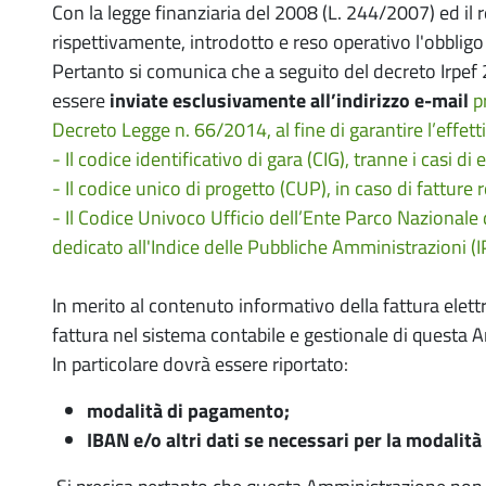
Con la legge finanziaria del 2008 (L. 244/2007) ed il 
rispettivamente, introdotto e reso operativo l'obbligo
Pertanto si comunica che a seguito del decreto Irpef 
essere
inviate esclusivamente all’indirizzo e-mail
p
Decreto Legge n. 66/2014, al fine di garantire l’effett
- Il codice identificativo di gara (CIG), tranne i casi d
- Il codice unico di progetto (CUP), in caso di fatture 
- Il Codice Univoco Ufficio dell’Ente Parco Nazionale de
dedicato all'Indice delle Pubbliche Amministrazioni (
In merito al contenuto informativo della fattura elett
fattura nel sistema contabile e gestionale di questa 
In particolare dovrà essere riportato:
modalità di pagamento;
IBAN e/o altri dati se necessari per la modalit