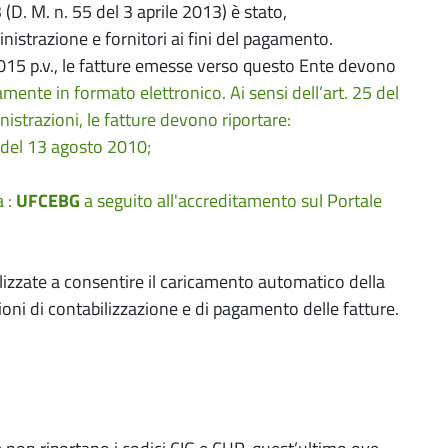
D. M. n. 55 del 3 aprile 2013) è stato,
inistrazione e fornitori ai fini del pagamento.
2015 p.v., le fatture emesse verso questo Ente devono
ente in formato elettronico. Ai sensi dell’art. 25 del
nistrazioni, le fatture devono riportare:
36 del 13 agosto 2010;
a :
UFCEBG
a seguito all'accreditamento sul Portale
alizzate a consentire il caricamento automatico della
oni di contabilizzazione e di pagamento delle fatture.