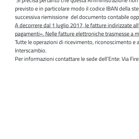
Si precisa pertanto che questa Amministrazione non p
previsto e in particolare modo il codice IBAN della st
successiva riemissione del documento contabile o
A decorrere dal 1 luglio 2017, le fatture indirizzate 
pagamenti». Nelle fatture elettroniche trasmesse a m
Tutte le operazioni di ricevimento, riconoscimento e a
Interscambio.
Per informazioni contattare le sede dell’Ente: Via F
Paragrafi