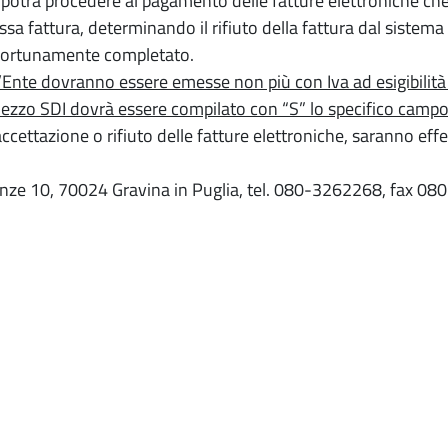
otrà procedere al pagamento delle fatture elettroniche che 
essa fattura, determinando il rifiuto della fattura dal siste
pportunamente completato.
all’Ente dovranno essere emesse non più con Iva ad esigibilit
ezzo SDI dovrà essere compilato con “S” lo specifico campo
ccettazione o rifiuto delle fatture elettroniche, saranno ef
irenze 10, 70024 Gravina in Puglia, tel. 080-3262268, fax 