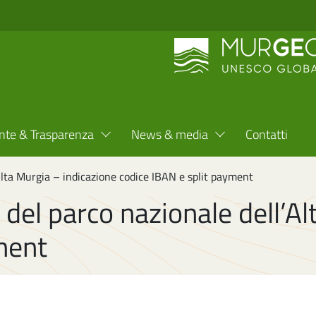
nte & Trasparenza
News & media
Contatti
’Alta Murgia – indicazione codice IBAN e split payment
 del parco nazionale dell’A
ment