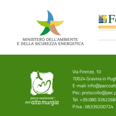
Via Firenze, 10
70024 Gravina in Pugl
E-mail:
info@parcoalt
Pec:
protocollo@pec.p
Tel. +39.080.3262268
P.Iva : 06339200724