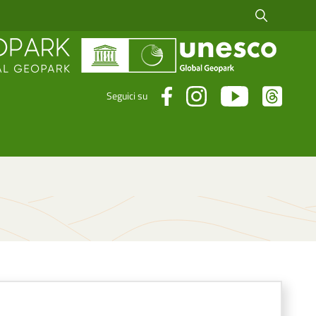
Cerca fra i risul
Seguici su