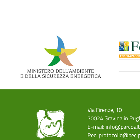
Via Firenze, 10
70024 Gravina in Pugl
E-mail:
info@parcoalt
Pec:
protocollo@pec.p