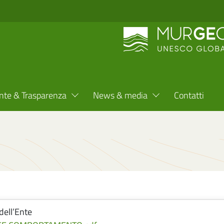
nte & Trasparenza
News & media
Contatti
dell’Ente