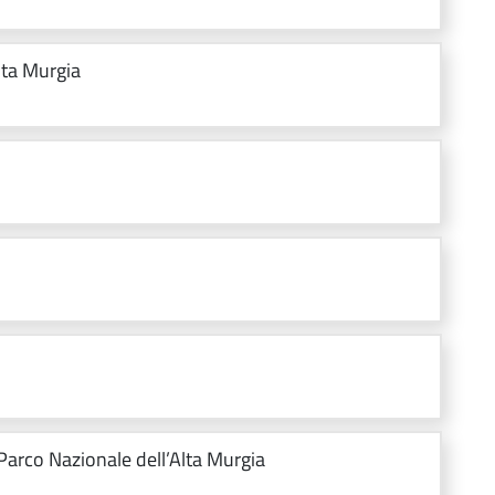
Alta Murgia
 Parco Nazionale dell’Alta Murgia