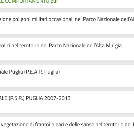
ICE COMPORTAMENTO.pdf
azione poligoni militari occasionali nel Parco Nazionale dell’
 eolici nel territorio del Parco Nazionale dell’Alta Murgia
e Puglia (P.E.A.R. Puglia)
 (P.S.R.) PUGLIA 2007-2013
egetazione di frantoi oleari e delle sanse nel territorio del