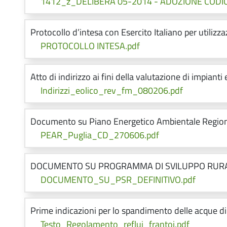
1412_z_DELIBERA 05-2014 - ADOZIONE COD
Protocollo d’intesa con Esercito Italiano per utilizz
PROTOCOLLO INTESA.pdf
Atto di indirizzo ai fini della valutazione di impianti
Indirizzi_eolico_rev_fm_080206.pdf
Documento su Piano Energetico Ambientale Regional
PEAR_Puglia_CD_270606.pdf
DOCUMENTO SU PROGRAMMA DI SVILUPPO RURALE
DOCUMENTO_SU_PSR_DEFINITIVO.pdf
Prime indicazioni per lo spandimento delle acque di v
Testo_Regolamento_reflui_frantoi.pdf