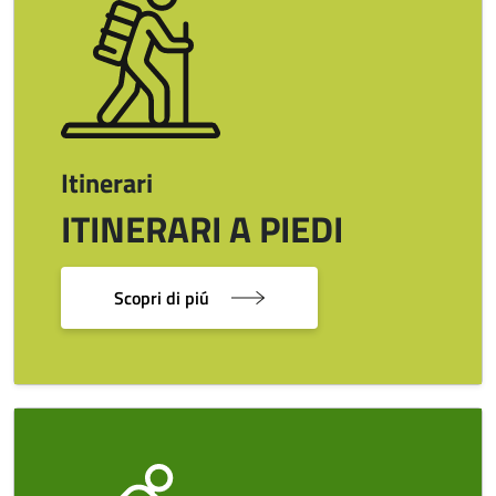
Itinerari
ITINERARI A PIEDI
Scopri di piú
Image