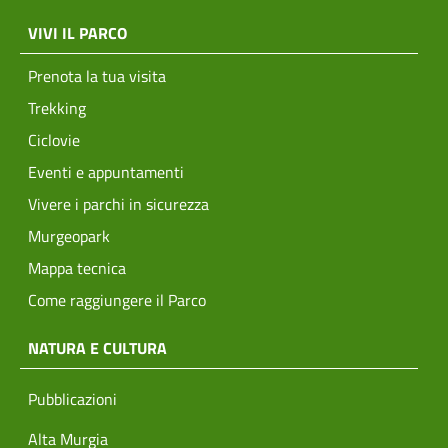
menu top footer
VIVI IL PARCO
Prenota la tua visita
Trekking
Ciclovie
Eventi e appuntamenti
Vivere i parchi in sicurezza
Murgeopark
Mappa tecnica
Come raggiungere il Parco
NATURA E CULTURA
Pubblicazioni
Alta Murgia