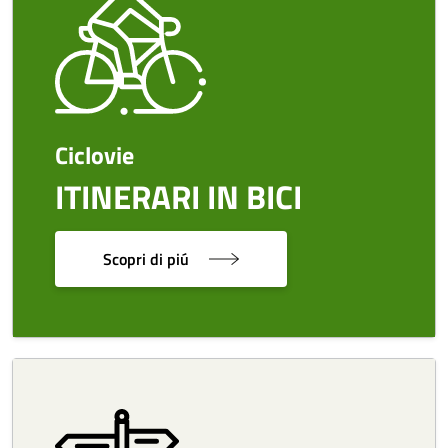
Ciclovie
ITINERARI IN BICI
Scopri di piú
Image