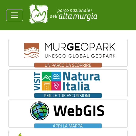
Salta al contenuto principale
Ministero dell'Ambiente e
della Sicurezza
Energetica
Homepage