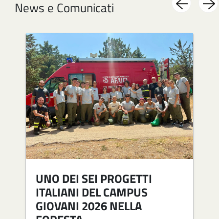
News e Comunicati
Image
Im
UNO DEI SEI PROGETTI
ITALIANI DEL CAMPUS
GIOVANI 2026 NELLA