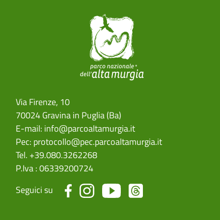
Via Firenze, 10
70024 Gravina in Puglia (Ba)
E-mail:
info@parcoaltamurgia.it
Pec:
protocollo@pec.parcoaltamurgia.it
Tel. +39.080.3262268
P.Iva : 06339200724
Seguici su