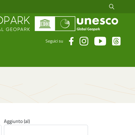
Cerca fra i risul
Seguici su
Aggiunto (al)