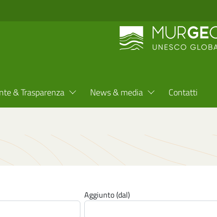
nte & Trasparenza
News & media
Contatti
Aggiunto (dal)