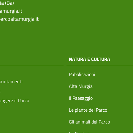
ia (Ba)
amurgia.it
arcoaltamurgia.it
NATURA E CULTURA
Pubblicazioni
ppuntamenti
Alta Murgia
k
Il Paesaggio
ngere il Parco
Le piante del Parco
Gli animali del Parco