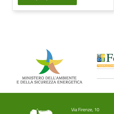
Paginazione
Via Firenze, 10