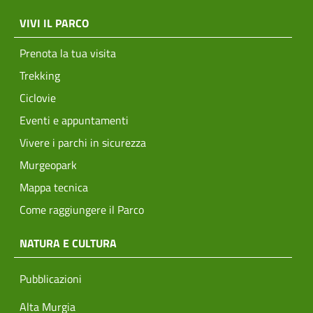
menu top footer
VIVI IL PARCO
Prenota la tua visita
Trekking
Ciclovie
Eventi e appuntamenti
Vivere i parchi in sicurezza
Murgeopark
Mappa tecnica
Come raggiungere il Parco
NATURA E CULTURA
Pubblicazioni
Alta Murgia