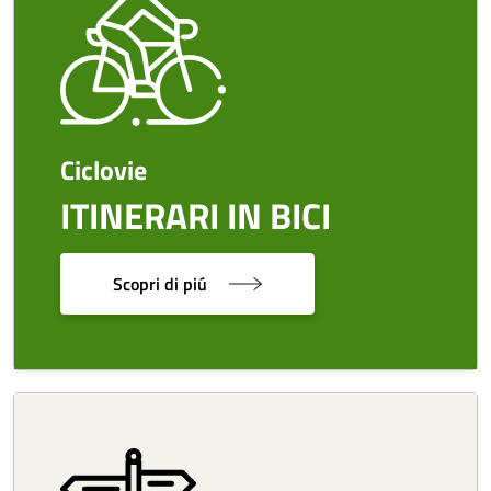
Ciclovie
ITINERARI IN BICI
Scopri di piú
Image