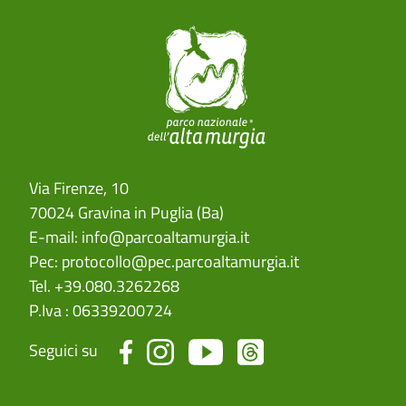
Via Firenze, 10
70024 Gravina in Puglia (Ba)
E-mail:
info@parcoaltamurgia.it
Pec:
protocollo@pec.parcoaltamurgia.it
Tel. +39.080.3262268
P.Iva : 06339200724
Seguici su