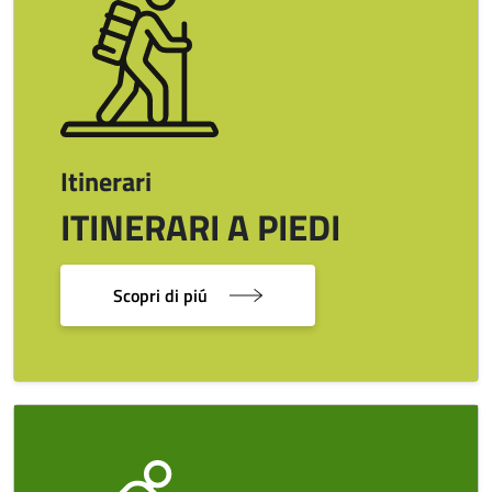
Itinerari
ITINERARI A PIEDI
Scopri di piú
Image