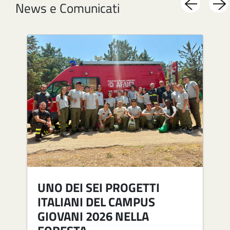
News e Comunicati
Image
Im
UNO DEI SEI PROGETTI
ITALIANI DEL CAMPUS
GIOVANI 2026 NELLA