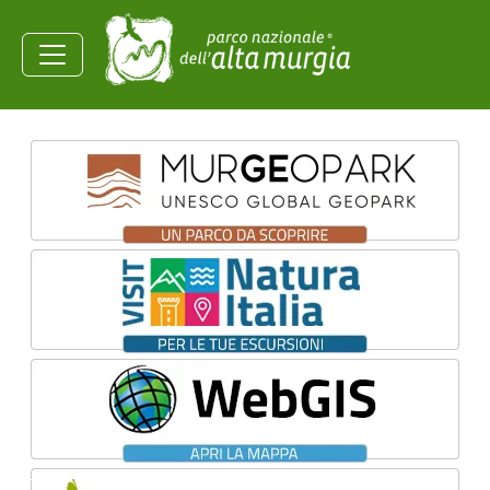
Salta al contenuto principale
Ministero dell'Ambiente e
della Sicurezza
Energetica
Homepage