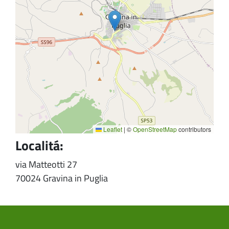
Leaflet
|
©
OpenStreetMap
contributors
Localitá:
via Matteotti 27
70024 Gravina in Puglia