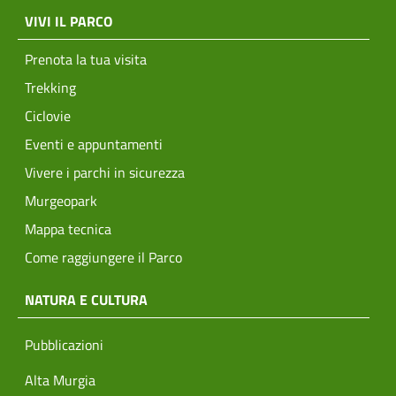
menu top footer
VIVI IL PARCO
Prenota la tua visita
Trekking
Ciclovie
Eventi e appuntamenti
Vivere i parchi in sicurezza
Murgeopark
Mappa tecnica
Come raggiungere il Parco
NATURA E CULTURA
Pubblicazioni
Alta Murgia