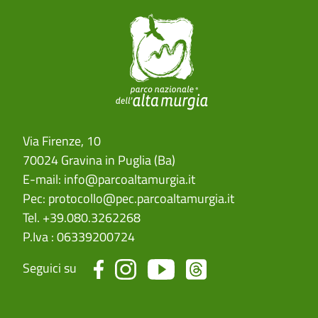
Via Firenze, 10
70024 Gravina in Puglia (Ba)
E-mail:
info@parcoaltamurgia.it
Pec:
protocollo@pec.parcoaltamurgia.it
Tel. +39.080.3262268
P.Iva : 06339200724
Seguici su