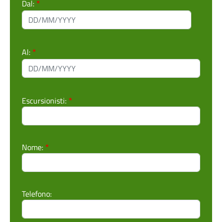
Dal:
Dal:: Data
Al:
Al:: Data
Escursionisti:
Nome:
Telefono: