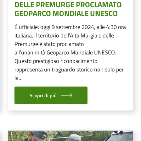
DELLE PREMURGE PROCLAMATO
GEOPARCO MONDIALE UNESCO
È ufficiale: oggi 9 settembre 2024, alle 4:30 ora
italiana, il territorio dell'Alta Murgia e delle
Premurge è stato proclamato
all’unanimità Geoparco Mondiale UNESCO.
Questo prestigioso riconoscimento
rappresenta un traguardo storico non solo per
la…
Scopri di piú
Image