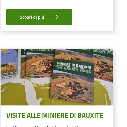
Scopri di piú
Image
VISITE ALLE MINIERE DI BAUXITE