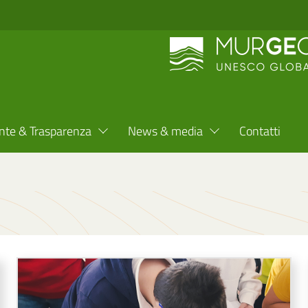
nte & Trasparenza
News & media
Contatti
Image