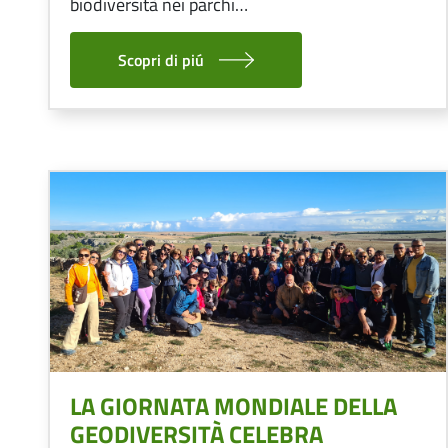
biodiversità nei parchi…
Scopri di piú
Image
LA GIORNATA MONDIALE DELLA
GEODIVERSITÀ CELEBRA