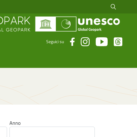
Cerca fra i risul
Seguici su
Anno