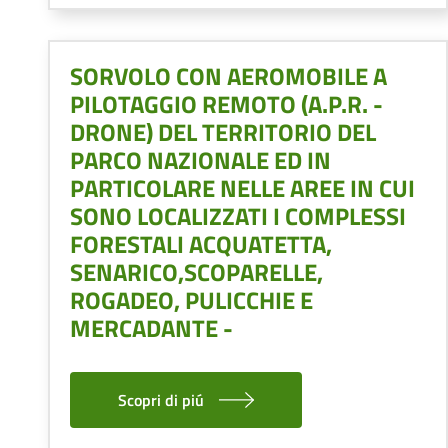
SORVOLO CON AEROMOBILE A
PILOTAGGIO REMOTO (A.P.R. -
DRONE) DEL TERRITORIO DEL
PARCO NAZIONALE ED IN
PARTICOLARE NELLE AREE IN CUI
SONO LOCALIZZATI I COMPLESSI
FORESTALI ACQUATETTA,
SENARICO,SCOPARELLE,
ROGADEO, PULICCHIE E
MERCADANTE -
Scopri di piú