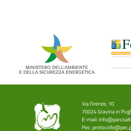
Paginazione
Via Firenze, 10
70024 Gravina in Pugl
E-mail:
info@parcoalt
Pec:
protocollo@pec.p