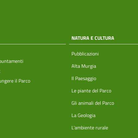
NATURA E CULTURA
Pubblicazioni
ppuntamenti
Alta Murgia
k
Il Paesaggio
ngere il Parco
Le piante del Parco
Gli animali del Parco
La Geologia
L'ambiente rurale