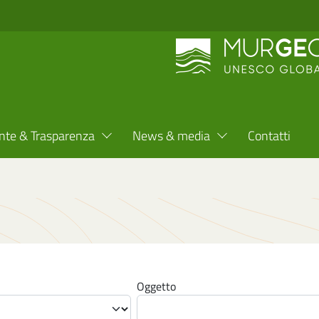
nte & Trasparenza
News & media
Contatti
Oggetto