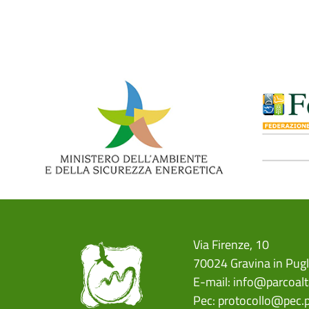
Paginazione
Via Firenze, 10
70024 Gravina in Pugl
E-mail:
info@parcoalt
Pec:
protocollo@pec.p