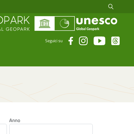
Cerca fra i risul
Seguici su
Anno