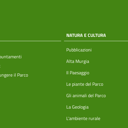
NATURA E CULTURA
Pubblicazioni
ppuntamenti
Alta Murgia
k
Il Paesaggio
ngere il Parco
Le piante del Parco
Gli animali del Parco
La Geologia
L'ambiente rurale