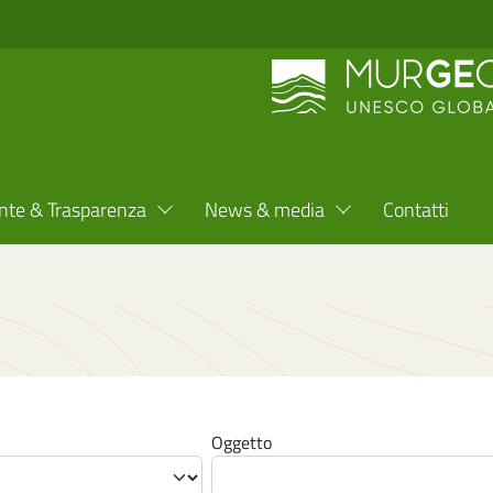
nte & Trasparenza
News & media
Contatti
Oggetto